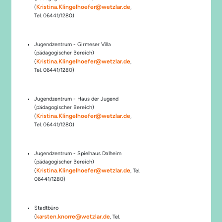
Kristina.Klingelhoefer@wetzlar.de
(
,
Tel. 06441/1280)
Jugendzentrum - Girmeser Villa
(pädagogischer Bereich)
Kristina.Klingelhoefer@wetzlar.de
(
,
Tel. 06441/1280)
Jugendzentrum - Haus der Jugend
(pädagogischer Bereich)
Kristina.Klingelhoefer@wetzlar.de
(
,
Tel. 06441/1280)
Jugendzentrum - Spielhaus Dalheim
(pädagogischer Bereich)
Kristina.Klingelhoefer@wetzlar.de
(
, Tel.
06441/1280)
Stadtbüro
karsten.knorre@wetzlar.de
(
, Tel.