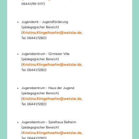
06441/99-5117)
Jugendamt - Jugendförderung
(pädagogischer Bereich)
Kristina.Klingelhoefer@wetzlar.de
(
,
Tel. 06441/1280)
Jugendzentrum - Girmeser Villa
(pädagogischer Bereich)
Kristina.Klingelhoefer@wetzlar.de
(
,
Tel. 06441/1280)
Jugendzentrum - Haus der Jugend
(pädagogischer Bereich)
Kristina.Klingelhoefer@wetzlar.de
(
,
Tel. 06441/1280)
Jugendzentrum - Spielhaus Dalheim
(pädagogischer Bereich)
Kristina.Klingelhoefer@wetzlar.de
(
,
Tel. 06441/1280)