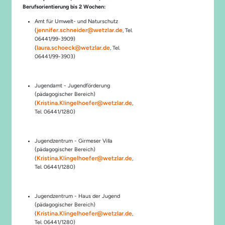
Berufsorientierung bis 2 Wochen:
Amt für Umwelt- und Naturschutz
j
ennifer.schneider@wetzlar.de
(
, Tel.
06441/99-3909)
laura.schoeck@wetzlar.de
(
, Tel.
06441/99-3903)
Jugendamt - Jugendförderung
(pädagogischer Bereich)
Kristina.Klingelhoefer@wetzlar.de
(
,
Tel. 06441/1280)
Jugendzentrum - Girmeser Villa
(pädagogischer Bereich)
Kristina.Klingelhoefer@wetzlar.de
(
,
Tel. 06441/1280)
Jugendzentrum - Haus der Jugend
(pädagogischer Bereich)
Kristina.Klingelhoefer@wetzlar.de
(
,
Tel. 06441/1280)