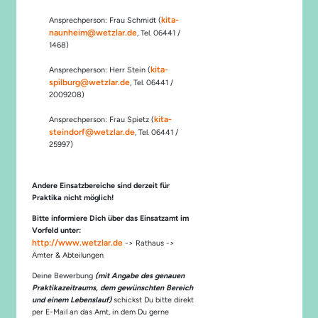
kita-
Ansprechperson: Frau Schmidt (
naunheim@wetzlar.de
, Tel. 06441 /
1468)
kita-
Ansprechperson: Herr Stein (
spilburg@wetzlar.de
, Tel. 06441 /
2009208)
kita-
Ansprechperson: Frau Spietz (
steindorf@wetzlar.de
, Tel. 06441 /
25997)
Andere Einsatzbereiche sind derzeit für
Praktika nicht möglich!
Bitte informiere Dich über das Einsatzamt im
Vorfeld unter:
http://www.wetzlar.de
-> Rathaus ->
Ämter & Abteilungen
Deine Bewerbung
(mit Angabe des genauen
Praktikazeitraums, dem gewünschten Bereich
und einem Lebenslauf)
schickst Du bitte direkt
per E-Mail an das Amt, in dem Du gerne