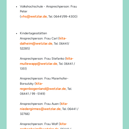
Volkshochschule - Ansprechperson: Frau
Peter
vhs@wetzlar.de
(
, Tel. 06441/99-4300)
Kindertagesstätten
kita-
Ansprechperson: Frau Carl (
dalheim@wetzlar.de
, Tel. 06441/
52285)
kita-
Ansprechperson: Frau Stefanko (
mullewapp@wetzlar.de
, Tel. 06441 /
1351)
Ansprechperson: Frau Maierhofer-
kita-
Borsutzky (
regenbogenland@wetzlar.de
, Tel.
06441 / 99 -5149)
kita-
Ansprechperson: Frau Auen (
niedergirmes@wetzlar.de
, Tel. 06441 /
32766)
kita-
Ansprechperson: Frau Wolf (
garbenheim@wetzlar.de