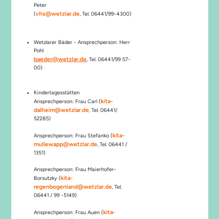
Peter
vhs@wetzlar.de
(
, Tel. 06441/99-4300)
Wetzlarer Bäder - Ansprechperson: Herr
Pohl
baeder@wetzlar.de
, Tel. 06441/99 57-
00)
Kindertagesstätten
kita-
Ansprechperson: Frau Carl (
dalheim@wetzlar.de
, Tel. 06441/
52285)
kita-
Ansprechperson: Frau Stefanko (
mullewapp@wetzlar.de
, Tel. 06441 /
1351)
Ansprechperson: Frau Maierhofer-
kita-
Borsutzky (
regenbogenland@wetzlar.de
, Tel.
06441 / 99 -5149)
kita-
Ansprechperson: Frau Auen (