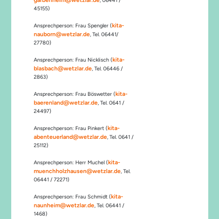
, 06441 /
45155)
kita-
Ansprechperson: Frau Spengler (
nauborn@wetzlar.de
, Tel. 06441/
27780)
kita-
Ansprechperson: Frau Nicklisch (
blasbach@wetzlar.de
, Tel. 06446 /
2863)
kita-
Ansprechperson: Frau Böswetter (
baerenland@wetzlar.de
, Tel. 0641 /
24497)
kita-
Ansprechperson: Frau Pinkert (
abenteuerland@wetzlar.de
, Tel. 0641 /
25112)
kita-
Ansprechperson: Herr Muchel (
muenchholzhausen@wetzlar.de
, Tel.
06441 / 72271)
kita-
Ansprechperson: Frau Schmidt (
naunheim@wetzlar.de
, Tel. 06441 /
1468)